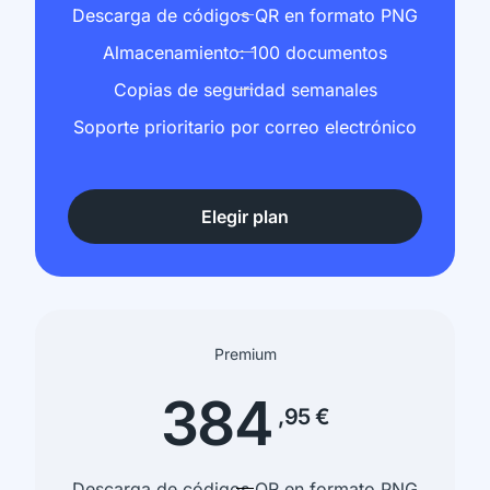
Descarga de códigos QR en formato PNG
Almacenamiento: 100 documentos
Copias de seguridad semanales
Soporte prioritario por correo electrónico
Elegir plan
Premium
384
,95 €
Descarga de códigos QR en formato PNG