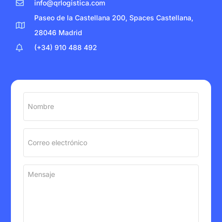
info@qrlogistica.com
Paseo de la Castellana 200, Spaces Castellana,
28046 Madrid
(+34) 910 488 492