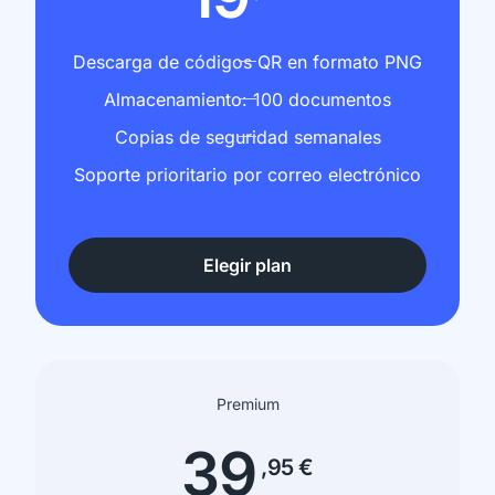
Descarga de códigos QR en formato PNG
Almacenamiento: 100 documentos
Copias de seguridad semanales
Soporte prioritario por correo electrónico
Elegir plan
Premium
39
,95 €